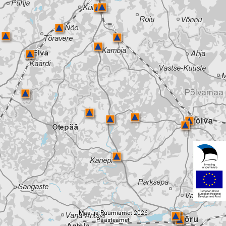
Maa- ja Ruumiamet 2026
Päästeamet