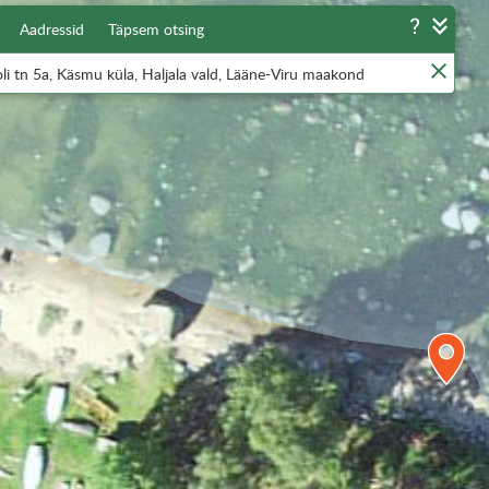
Aadressid
Täpsem otsing