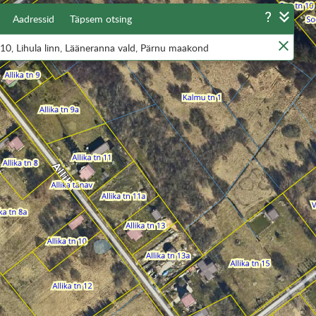
Aadressid
Täpsem otsing