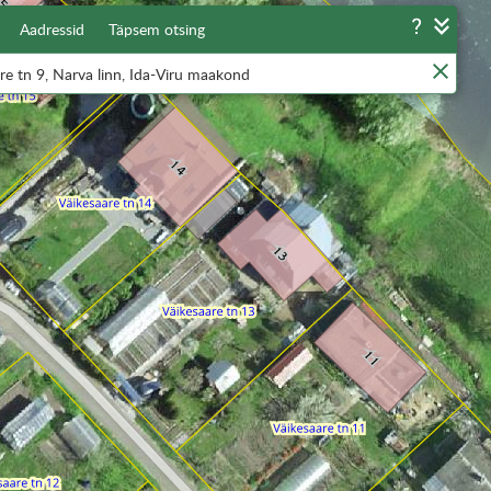
Aadressid
Täpsem otsing