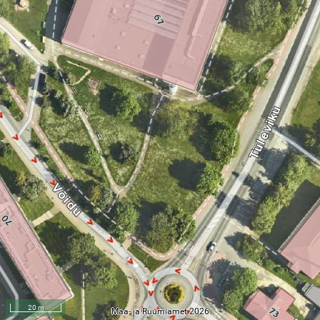
20 m
Maa- ja Ruumiamet 2026