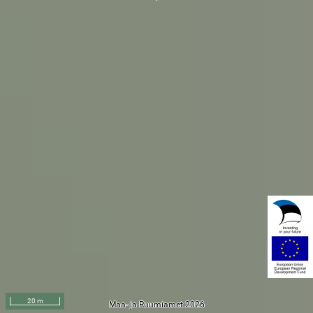
20 m
Maa- ja Ruumiamet 2026