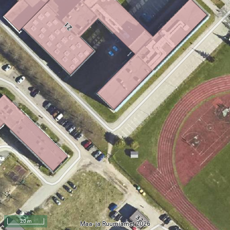
20 m
Maa- ja Ruumiamet 2026