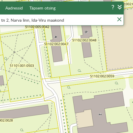
Aadressid
Täpsem otsing