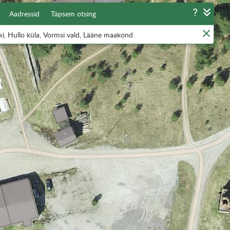
Aadressid
Täpsem otsing