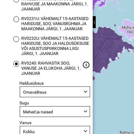
RAHVUSE JA MAAKONNA JÄRGI, 1.
JAANUAR
RV0231U: VÄHEMALT 15-AASTASED
HARIDUSE, SOO, VANUSRÜHMA JA
MAAKONNA JÄRGI, 1. JAANUAR
RV0232U: VÄHEMALT 15-AASTASED
HARIDUSE, SOO JA HALDUSÜKSUSE
VÕI ASUSTUSPIIRKONNA LIIGI
JÄRGI, 1. JAANUAR
RV0240: RAHVASTIK SOO,
VANUSE JA ELUKOHA JÄRGI, 1.
JAANUAR
Haldusüksus
Omavalitsus
Sugu
Mehed ja naised
Vanus
Kokku