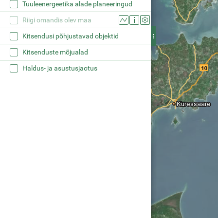
Tuuleenergeetika alade planeeringud
Riigi omandis olev maa
Kitsendusi põhjustavad objektid
Kitsenduste mõjualad
Haldus- ja asustusjaotus