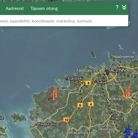
Aadressid
Täpsem otsing