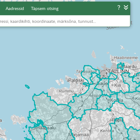
Aadressid
Täpsem otsing