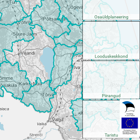
Osaüldplaneering
Looduskeskkond
Piirangud
Taristu