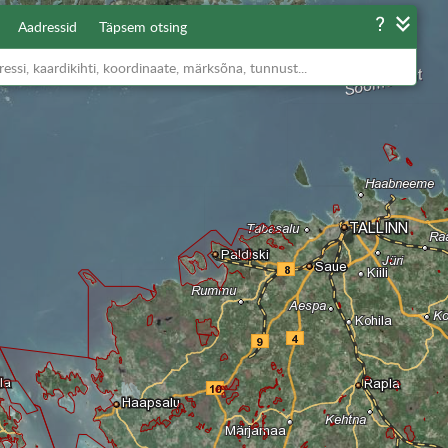
Aadressid
Täpsem otsing