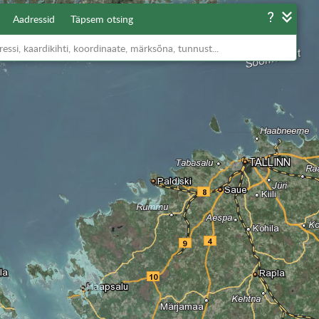
Aadressid
Täpsem otsing