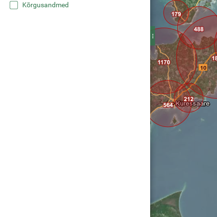
Kõrgusandmed