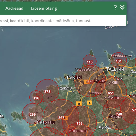
Aadressid
Täpsem otsing