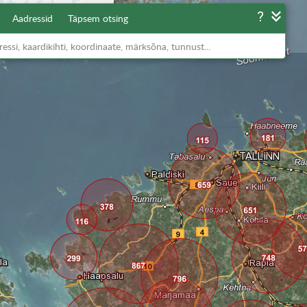
Aadressid
Täpsem otsing