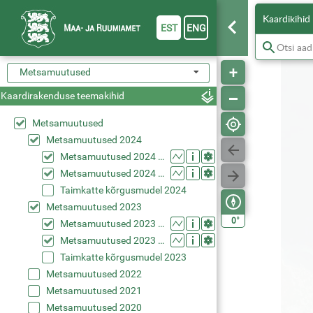
Kaardikihid
EST
ENG
Metsamuutused
Kaardirakenduse teemakihid
Metsamuutused
Metsamuutused 2024
Metsamuutused 2024 (kevad)
Metsamuutused 2024 (suvi)
Taimkatte kõrgusmudel 2024
Metsamuutused 2023
°
0
Metsamuutused 2023 (kevad)
Metsamuutused 2023 (suvi)
Taimkatte kõrgusmudel 2023
Metsamuutused 2022
Metsamuutused 2021
Metsamuutused 2020