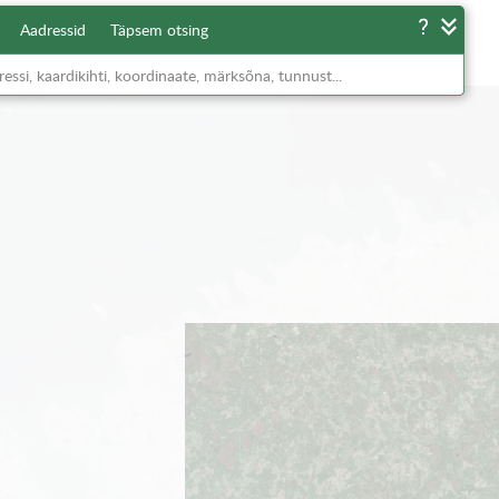
Aadressid
Täpsem otsing