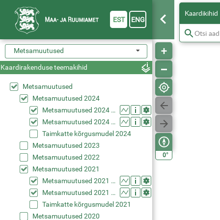
Kaardikihid
EST
ENG
Metsamuutused
Kaardirakenduse teemakihid
Metsamuutused
Metsamuutused 2024
Metsamuutused 2024 (kevad)
Metsamuutused 2024 (suvi)
Taimkatte kõrgusmudel 2024
Metsamuutused 2023
°
0
Metsamuutused 2022
Metsamuutused 2021
Metsamuutused 2021 (kevad)
Metsamuutused 2021 (suvi)
Taimkatte kõrgusmudel 2021
Metsamuutused 2020