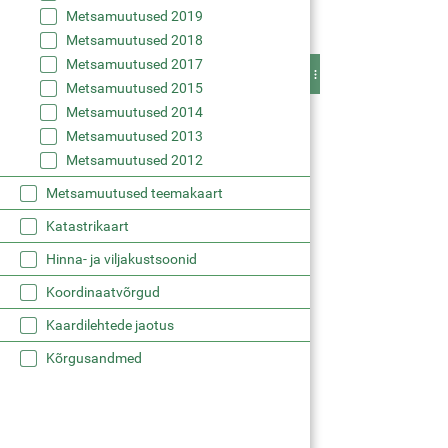
Metsamuutused 2019
Metsamuutused 2018
Metsamuutused 2017
Metsamuutused 2015
Metsamuutused 2014
Metsamuutused 2013
Metsamuutused 2012
Metsamuutused teemakaart
Katastrikaart
Hinna- ja viljakustsoonid
Koordinaatvõrgud
Kaardilehtede jaotus
Kõrgusandmed