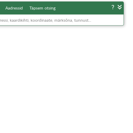
Aadressid
Täpsem otsing