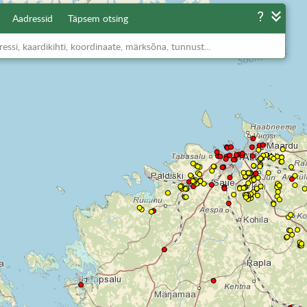
Aadressid
Täpsem otsing