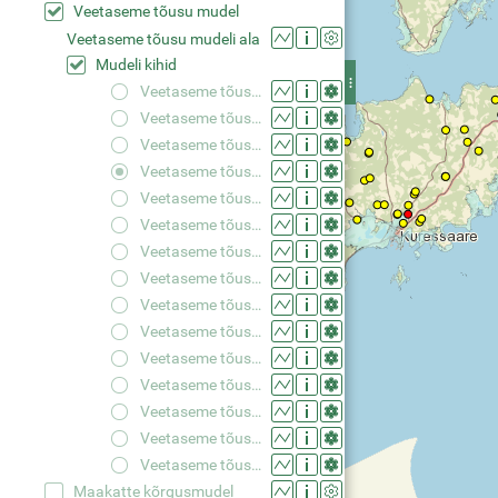
Veetaseme tõusu mudel
Veetaseme tõusu mudeli ala
Mudeli kihid
Veetaseme tõus +0,50 m
Veetaseme tõus +0,75 m
Veetaseme tõus +1,00 m
Veetaseme tõus +1,25 m
Veetaseme tõus +1,50 m
Veetaseme tõus +1,75 m
Veetaseme tõus +2,00 m
Veetaseme tõus +2,25 m
Veetaseme tõus +2,50 m
Veetaseme tõus +2,75 m
Veetaseme tõus +3,00 m
Veetaseme tõus +3,25 m
Veetaseme tõus +3,50 m
Veetaseme tõus +3,75 m
Veetaseme tõus +4,00 m
Maakatte kõrgusmudel