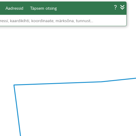
Aadressid
Täpsem otsing