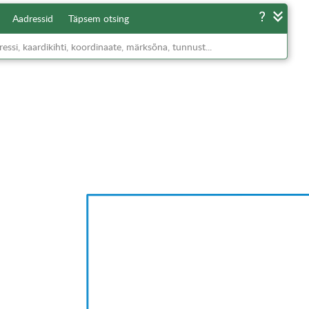
Aadressid
Täpsem otsing