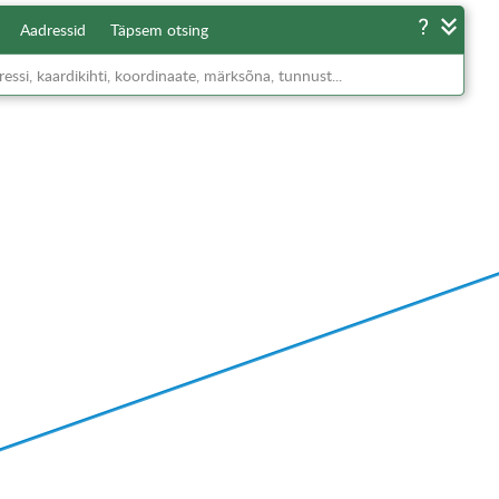
Aadressid
Täpsem otsing