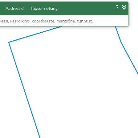
Aadressid
Täpsem otsing