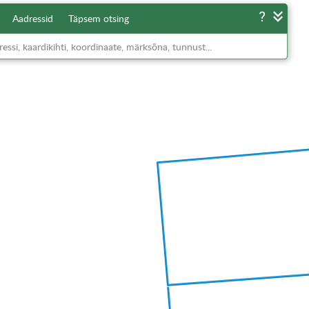
Aadressid
Täpsem otsing