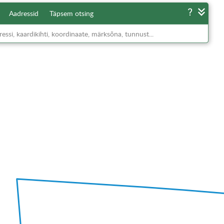
Aadressid
Täpsem otsing