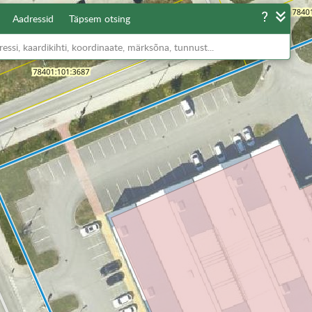
Aadressid
Täpsem otsing