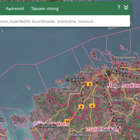
Aadressid
Täpsem otsing