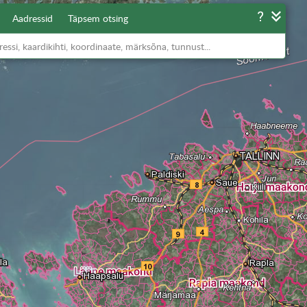
Aadressid
Täpsem otsing