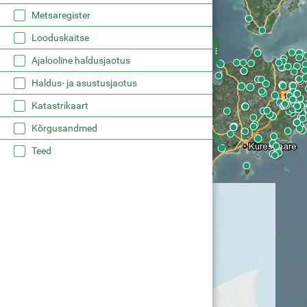
Metsaregister
Looduskaitse
Ajalooline haldusjaotus
Haldus- ja asustusjaotus
Katastrikaart
Kõrgusandmed
Teed