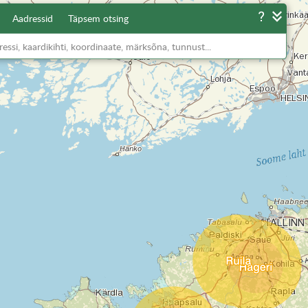
Aadressid
Täpsem otsing