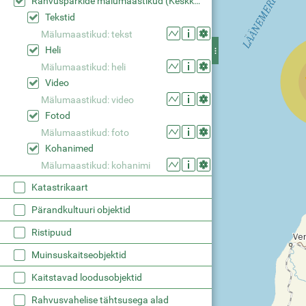
Rahvusparkide mälumaastikud (Keskkonaaamet)
Tekstid
Mälumaastikud: tekst
Heli
Mälumaastikud: heli
Video
Mälumaastikud: video
Fotod
Mälumaastikud: foto
Kohanimed
Mälumaastikud: kohanimi
Katastrikaart
Pärandkultuuri objektid
Ristipuud
Muinsuskaitseobjektid
Kaitstavad loodusobjektid
Rahvusvahelise tähtsusega alad