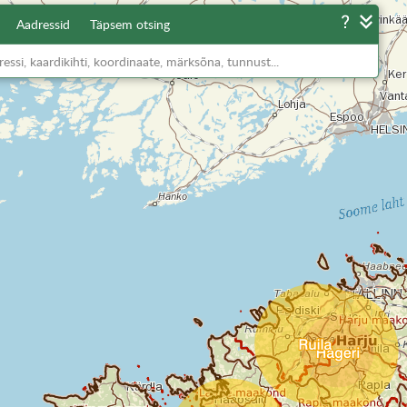
Aadressid
Täpsem otsing