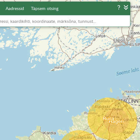
Aadressid
Täpsem otsing