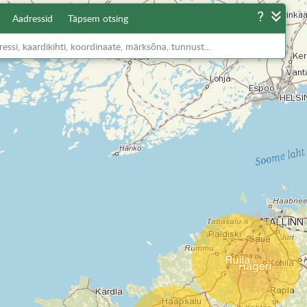
Aadressid
Täpsem otsing