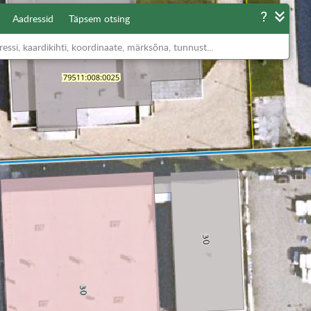
Aadressid
Täpsem otsing