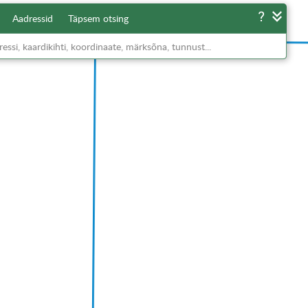
Aadressid
Täpsem otsing