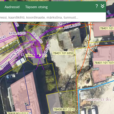
Aadressid
Täpsem otsing