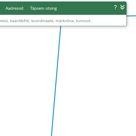
Aadressid
Täpsem otsing