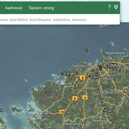
Aadressid
Täpsem otsing