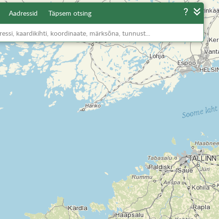
Aadressid
Täpsem otsing