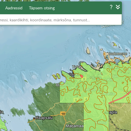
Aadressid
Täpsem otsing