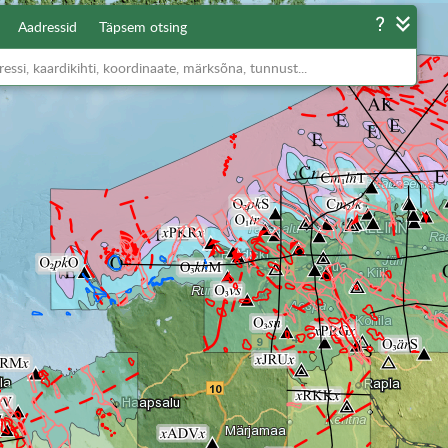
Aadressid
Täpsem otsing