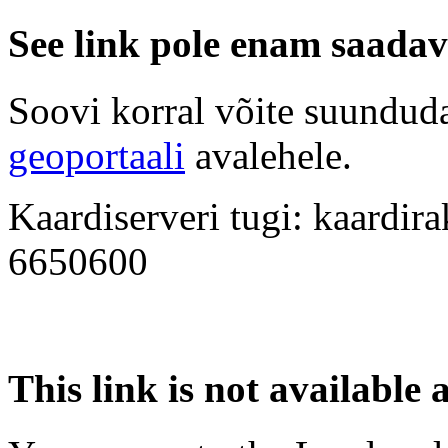
See link pole enam saadav
Soovi korral võite suundu
geoportaali
avalehele.
Kaardiserveri tugi: kaardi
6650600
This link is not available