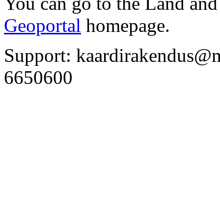
You can go to the Land an
Geoportal
homepage.
Support: kaardirakendus@
6650600